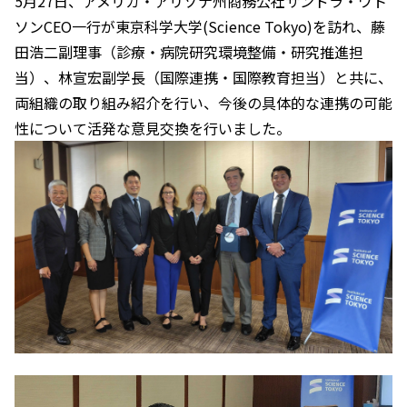
5月27日、アメリカ・アリゾナ州商務公社サンドラ・ワト
ソンCEO一行が東京科学大学(Science Tokyo)を訪れ、藤
田浩二副理事（診療・病院研究環境整備・研究推進担
当）、林宣宏副学長（国際連携・国際教育担当）と共に、
両組織の取り組み紹介を行い、今後の具体的な連携の可能
性について活発な意見交換を行いました。