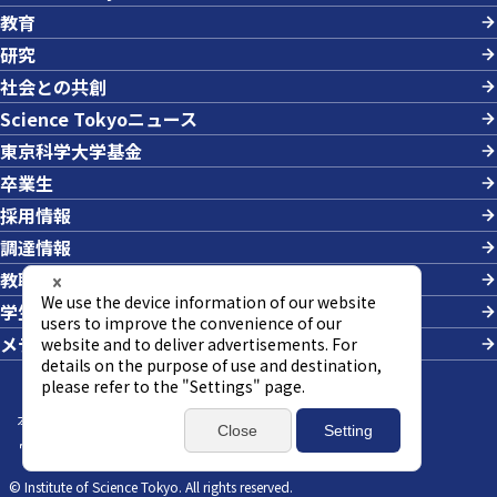
教育
研究
社会との共創
Science Tokyoニュース
東京科学大学基金
卒業生
採用情報
調達情報
教職員への業務依頼
学生の採用
メディアの方
本サイトについて
サイトマップ
個人情報の取り扱い
ウェブアクセシビリティ方針
SNSポリシー
© Institute of Science Tokyo. All rights reserved.