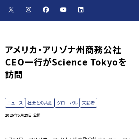
アメリカ・アリゾナ州商務公社
CEO一行がScience Tokyoを
訪問
ニュース
社会との共創
グローバル
来訪者
2026年5月29日 公開