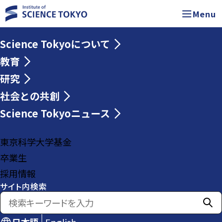
Menu
Science Tokyoについて
教育
研究
社会との共創
Science Tokyoニュース
東京科学大学基金
卒業生
採用情報
サイト内検索