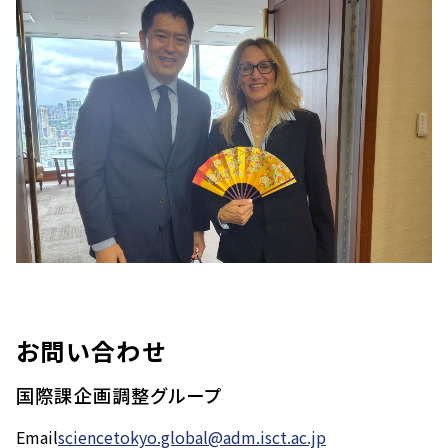
お問い合わせ
国際課企画調整グループ
Email
sciencetokyo.global@adm.isct.ac.jp