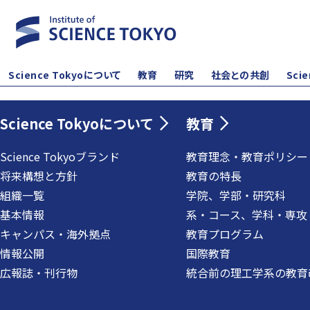
Science Tokyoについて
教育
研究
社会との共創
Sci
Science Tokyoについて
教育
Science Tokyoブランド
教育理念・教育ポリシー
将来構想と方針
教育の特長
組織一覧
学院、学部・研究科
基本情報
系・コース、学科・専攻
キャンパス・海外拠点
教育プログラム
情報公開
国際教育
広報誌・刊行物
統合前の理工学系の教育