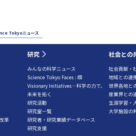
ence Tokyoニュース
研究
社会との
みんなの科学ニュース
社会貢献・
Science Tokyo Faces : 顔
地域との連
Visionary Initiatives―科学の力で、
世界各地と
未来を拓く
産業界との
研究活動
生涯学習・
研究室一覧
大学施設の
改革
研究者・研究業績データベース
研究支援