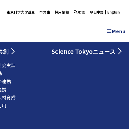
東京科学大学基金
卒業生
採用情報
検索
日本語
English
Menu
共創
Science Tokyoニュース
社会実装
携
の連携
連携
人材育成
利用