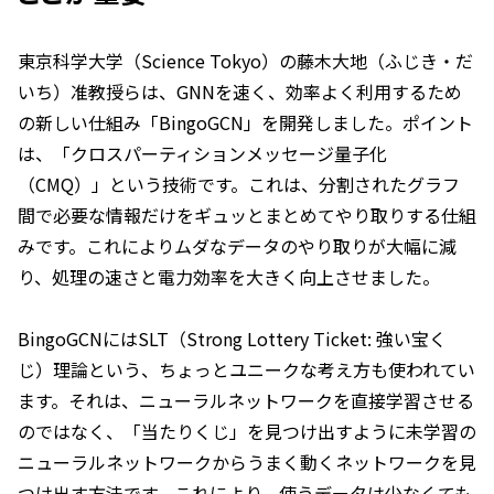
東京科学大学（Science Tokyo）の藤木大地（ふじき・だ
いち）准教授らは、GNNを速く、効率よく利用するため
の新しい仕組み「BingoGCN」を開発しました。ポイント
は、「クロスパーティションメッセージ量子化
（CMQ）」という技術です。これは、分割されたグラフ
間で必要な情報だけをギュッとまとめてやり取りする仕組
みです。これによりムダなデータのやり取りが大幅に減
り、処理の速さと電力効率を大きく向上させました。
BingoGCNにはSLT（Strong Lottery Ticket: 強い宝く
じ）理論という、ちょっとユニークな考え方も使われてい
ます。それは、ニューラルネットワークを直接学習させる
のではなく、「当たりくじ」を見つけ出すように未学習の
ニューラルネットワークからうまく動くネットワークを見
つけ出す方法です。これにより、使うデータは少なくても