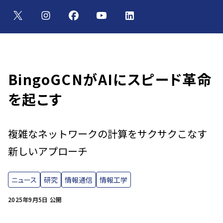
BingoGCNがAIにスピード革命
を起こす
複雑なネットワークの計算をサクサクこなす
新しいアプローチ
ニュース
研究
情報通信
情報工学
2025年9月5日 公開