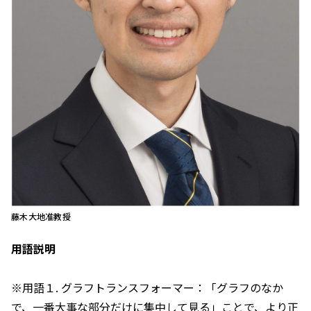
藤木大地准教授
用語説明
※用語１. グラフトランスフォーマー：「グラフのなか
で、一番大事な部分だけに集中して見る」ことで、より正