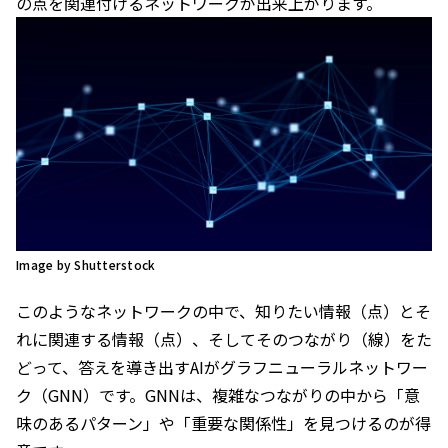
の点を関連付けるネットワークが出来上がります。
Image by Shutterstock
このようなネットワークの中で、知りたい情報（点）とそ
れに関連する情報（点）、そしてそのつながり（線）をた
どって、答えを導き出すAIがグラフニューラルネットワー
ク（GNN）です。GNNは、複雑なつながりの中から「意
味のあるパターン」や「重要な関係性」を見つけるのが得