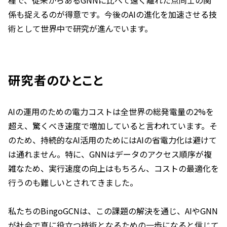
係も捉えるのが得意です。今後のAIの進化を加速させる技
術として世界中で研究が進んでいます。
研究者のひとこと
AIの運用のための電力コストは全世界の総発電量の2%を
超え、驚くべき速度で増加していると言われています。そ
のため、持続的なAI活用のためにはAIの省電力化は避けて
は通れません。特に、GNNはデータのアクセス順序が複
雑なため、実行速度の向上はもちろん、コストの最適化を
行うのも難しいとされてきました。
私たちのBingoGCNは、この課題の解決を通じ、AIやGNN
が社会で真に役立つ技術となるための一歩になると信じて