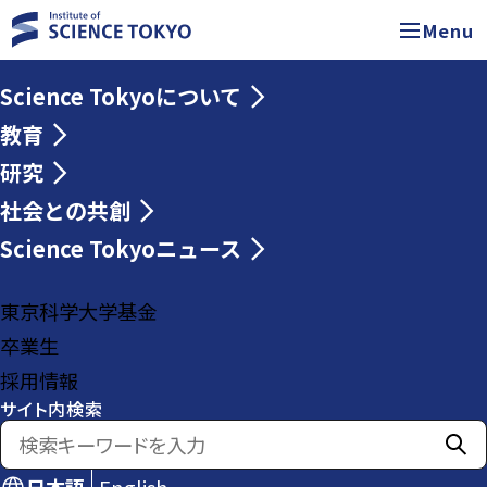
Menu
Science Tokyoについて
教育
研究
社会との共創
Science Tokyoニュース
東京科学大学基金
卒業生
採用情報
サイト内検索