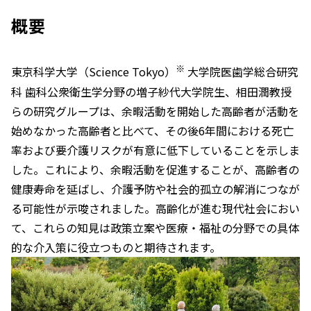
概要
※
東京科学大学（Science Tokyo）
大学院医歯学総合研究
科 歯科公衆衛生学分野の増子紗代大学院生、相田潤教授
らの研究グループは、余暇活動を開始した高齢者が活動を
始めなかった高齢者と比べて、その後6年間における死亡
率および要介護リスクが有意に低下していることを示しま
した。これにより、余暇活動を促進することが、高齢者の
健康寿命を延ばし、介護予防や社会的孤立の解消につなが
る可能性が示唆されました。高齢化が進む現代社会におい
て、これらの知見は政策立案や医療・福祉の分野での具体
的な介入策に役立つものと期待されます。