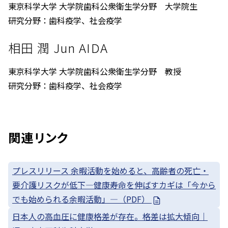
東京科学大学 大学院歯科公衆衛生学分野 大学院生
研究分野：歯科疫学、社会疫学
相田 潤 Jun AIDA
東京科学大学 大学院歯科公衆衛生学分野 教授
研究分野：歯科疫学、社会疫学
関連リンク
プレスリリース 余暇活動を始めると、高齢者の死亡・
要介護リスクが低下—健康寿命を伸ばすカギは「今から
でも始められる余暇活動」—（PDF）
日本人の高血圧に健康格差が存在。格差は拡大傾向｜