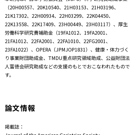
（20H00557、20K10540、21H03153、21H03196、
21K17302、22H00934、22H03299、22K04450、
22K13558、22K17409、23H00449、23H03117）、厚生
労働科学研究費補助金（19FA1012、19FA2001、
21FA1012、22FA2001、22FA1010、22FG2001、
23FA1022）、OPERA（JPMJOP1831）、健康・体力づく
り事業財団助成金、TMDU重点研究領域助成、公益財団法
人富徳会研究助成などの支援のもとでおこなわれたもので
す。
論文情報
掲載誌：