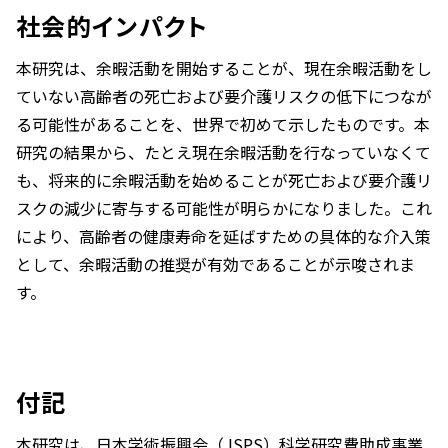
社会的インパクト
本研究は、余暇活動を開始することが、現在余暇活動をし
ていない高齢者の死亡および要介護リスクの低下につなが
る可能性があることを、世界で初めて示したものです。本
研究の結果から、たとえ現在余暇活動を行なっていなくて
も、将来的に余暇活動を始めることが死亡および要介護リ
スクの減少に寄与する可能性が明らかになりました。これ
により、高齢者の健康寿命を延ばすための具体的な介入策
として、余暇活動の推奨が有効であることが示唆されま
す。
付記
本研究は、日本学術振興会（JSPS）科学研究費助成事業