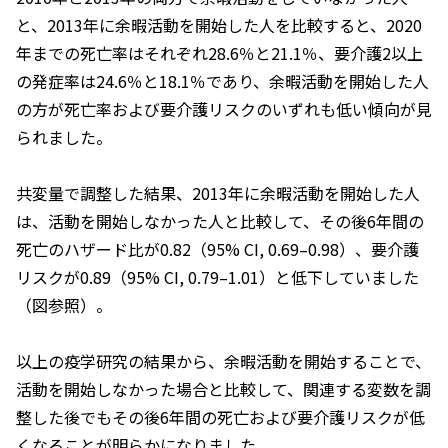
と、2013年に余暇活動を開始した人を比較すると、2020
年までの死亡率はそれぞれ28.6％と21.1％、要介護2以上
の発症率は24.6％と18.1％であり、余暇活動を開始した人
の方が死亡率および要介護リスクのいずれも低い傾向が見
られました。
共変量で調整した結果、2013年に余暇活動を開始した人
は、活動を開始しなかった人と比較して、その後6年間の
死亡のハザード比が0.82（95% CI, 0.69–0.98）、要介護
リスクが0.89（95% CI, 0.79–1.01）と低下していました
（図参照）。
以上の疫学研究の結果から、余暇活動を開始することで、
活動を開始しなかった場合と比較して、関連する変数を調
整した後でもその後6年間の死亡および要介護リスクが低
くなることが明らかになりました。