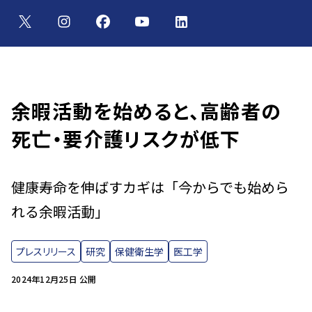
余暇活動を始めると、高齢者の
死亡・要介護リスクが低下
健康寿命を伸ばすカギは「今からでも始めら
れる余暇活動」
プレスリリース
研究
保健衛生学
医工学
2024年12月25日 公開