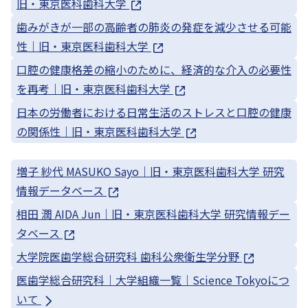
旧・東京医科歯科大学
歯みがきが一部の高齢者の肺炎の発症を減少させる可能
性｜旧・東京医科歯科大学
口腔の健康格差の縮小のために、経済的な介入の必要性
を再考｜旧・東京医科歯科大学
日本の労働者における日常生活のストレスと口腔の健康
の関係性｜旧・東京医科歯科大学
増子 紗代 MASUKO Sayo｜旧・東京医科歯科大学 研究
情報データベース
相田 潤 AIDA Jun｜旧・東京医科歯科大学 研究情報デー
タベース
大学院医歯学総合研究科 歯科公衆衛生学分野
医歯学総合研究科｜大学組織一覧｜Science Tokyoにつ
いて