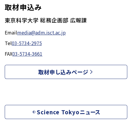
取材申込み
東京科学大学 総務企画部 広報課
Email
media@adm.isct.ac.jp
Tel
03-5734-2975
FAX
03-5734-3661
取材申し込みページ
Science Tokyoニュース