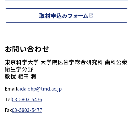
取材申込みフォーム
お問い合わせ
東京科学大学 大学院医歯学総合研究科 歯科公衆
衛生学分野
教授 相田 潤
Email
aida.ohp@tmd.ac.jp
Tel
03-5803-5476
Fax
03-5803-5477