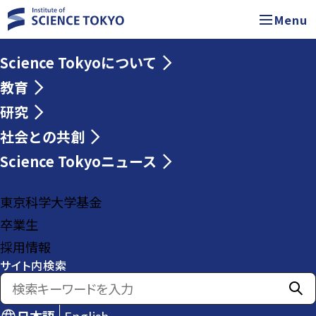
Menu
Science Tokyoについて
教育
研究
社会との共創
Science Tokyoニュース
東京科学大学基金
卒業生
採用情報
サイト内検索