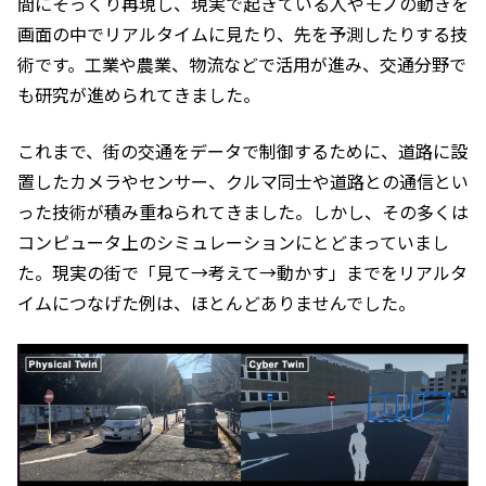
間にそっくり再現し、現実で起きている人やモノの動きを
画面の中でリアルタイムに見たり、先を予測したりする技
術です。工業や農業、物流などで活用が進み、交通分野で
も研究が進められてきました。
これまで、街の交通をデータで制御するために、道路に設
置したカメラやセンサー、クルマ同士や道路との通信とい
った技術が積み重ねられてきました。しかし、その多くは
コンピュータ上のシミュレーションにとどまっていまし
た。現実の街で「見て→考えて→動かす」までをリアルタ
イムにつなげた例は、ほとんどありませんでした。