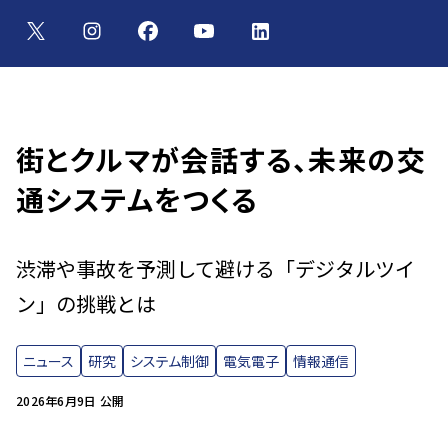
街とクルマが会話する、未来の交
通システムをつくる
渋滞や事故を予測して避ける「デジタルツイ
ン」の挑戦とは
ニュース
研究
システム制御
電気電子
情報通信
2026年6月9日 公開