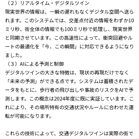
（２）リアルタイム・デジタルツイン
現実世界の情報は、一瞬の遅れもなくデジタル空間へ送ら
れます。このシステムでは、交差点付近の情報をわずか10
ミリ秒、街全体の情報でも100ミリ秒で処理し、現実世界
と同期させています。この高速性によって、衝突回避やル
ートの最適化を「今、この瞬間」に対応できるようになり
ました。
（３）AIによる予測と制御
デジタルツインの大きな特徴は、現状の再現だけでなく
「未来の予測」ができる点です。システムは蓄積されたデ
ータをもとに、歩行者の飛び出しや事故のリスクをAIで予
測します。この概念は2024年度に既に実証しています。こ
れにより、その場所特有の交通状況やルールに合わせた運
転が可能になります。
これらの技術によって、交通デジタルツインは実際の街で