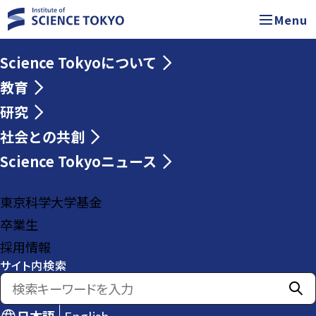
Menu
Science Tokyoについて
教育
研究
社会との共創
Science Tokyoニュース
東京科学大学基金
卒業生
採用情報
サイト内検索