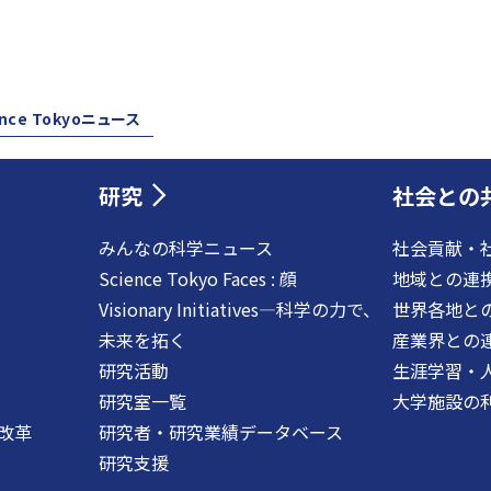
ence Tokyoニュース
研究
社会との
みんなの科学ニュース
社会貢献・
Science Tokyo Faces : 顔
地域との連
Visionary Initiatives―科学の力で、
世界各地と
未来を拓く
産業界との
研究活動
生涯学習・
研究室一覧
大学施設の
改革
研究者・研究業績データベース
研究支援