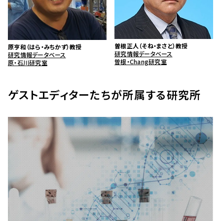
曽根正人（そね・まさと）教授
原亨和（はら・みちかず）教授
研究情報データベース
研究情報データベース
曽根・Chang研究室
原・石川研究室
ゲストエディターたちが所属する研究所