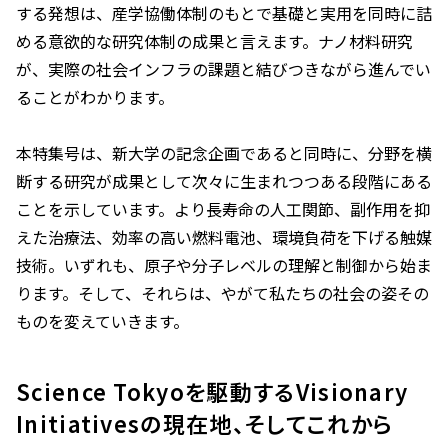
する発想は、産学協働体制のもとで基礎と実用を同時に詰
める意欲的な研究体制の成果と言えます。ナノ材料研究
が、実際の社会インフラの課題と結びつきながら進んでい
ることがわかります。
本特集号は、新大学の記念企画であると同時に、分野を横
断する研究が成果として次々に生まれつつある段階にある
ことを示しています。より長寿命の人工関節、副作用を抑
えた治療法、効率の高い燃料電池、環境負荷を下げる触媒
技術――。いずれも、原子や分子レベルの理解と制御から始ま
ります。そして、それらは、やがて私たちの社会の姿その
ものを変えていきます。
Science Tokyoを駆動するVisionary
Initiativesの現在地、そしてこれから