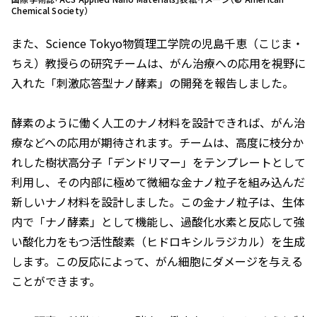
Chemical Society）
また、Science Tokyo物質理工学院の児島千恵（こじま・
ちえ）教授らの研究チームは、がん治療への応用を視野に
入れた「刺激応答型ナノ酵素」の開発を報告しました。
酵素のように働く人工のナノ材料を設計できれば、がん治
療などへの応用が期待されます。チームは、高度に枝分か
れした樹状高分子「デンドリマー」をテンプレートとして
利用し、その内部に極めて微細な金ナノ粒子を組み込んだ
新しいナノ材料を設計しました。この金ナノ粒子は、生体
内で「ナノ酵素」として機能し、過酸化水素と反応して強
い酸化力をもつ活性酸素（ヒドロキシルラジカル）を生成
します。この反応によって、がん細胞にダメージを与える
ことができます。