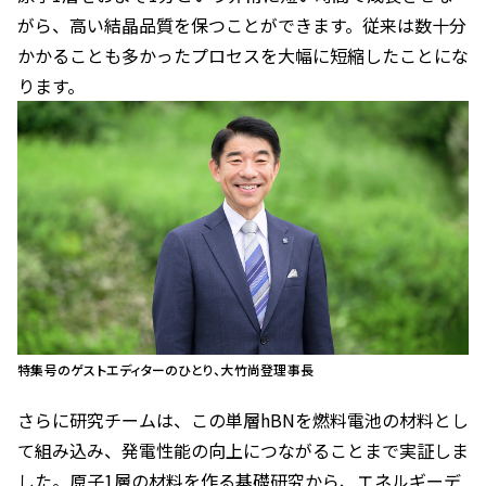
がら、高い結晶品質を保つことができます。従来は数十分
かかることも多かったプロセスを大幅に短縮したことにな
ります。
特集号のゲストエディターのひとり、大竹尚登理事長
さらに研究チームは、この単層hBNを燃料電池の材料とし
て組み込み、発電性能の向上につながることまで実証しま
した。原子1層の材料を作る基礎研究から、エネルギーデ