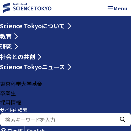
Menu
Science Tokyoについて
教育
研究
社会との共創
Science Tokyoニュース
東京科学大学基金
卒業生
採用情報
サイト内検索