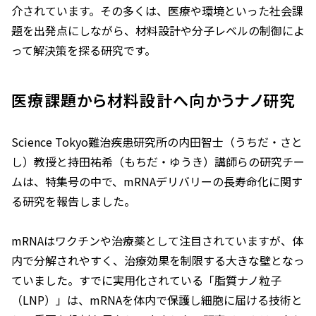
介されています。その多くは、医療や環境といった社会課
題を出発点にしながら、材料設計や分子レベルの制御によ
って解決策を探る研究です。
医療課題から材料設計へ向かうナノ研究
Science Tokyo難治疾患研究所の内田智士（うちだ・さと
し）教授と持田祐希（もちだ・ゆうき）講師らの研究チー
ムは、特集号の中で、mRNAデリバリーの長寿命化に関す
る研究を報告しました。
mRNAはワクチンや治療薬として注目されていますが、体
内で分解されやすく、治療効果を制限する大きな壁となっ
ていました。すでに実用化されている「脂質ナノ粒子
（LNP）」は、mRNAを体内で保護し細胞に届ける技術と