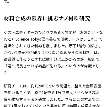
す。
材料合成の限界に挑むナノ材料研究
ゲストエディターのひとりである大竹尚登（おおたけ・な
おと）Science Tokyo理事長らの研究チームは、これまで
常識とされてきた制約を覆しました。原子1層分の厚さし
かない2次元材料hBN（ホウ素と窒素からなる材料）は、
高品質に作ろうとすれば数十分以上かかるのが一般的で、
「速く成長させれば結晶が乱れる」というのが常識でし
た。
研究チームは、約1,200℃という高温と、整えた金属表面
を用いることで、原子1層を約1分で成長させながら高品
質を維持する手法を確立しました。さらにこの方法では、
原子1層をおよそ1分という非常に短い時間で成長させな