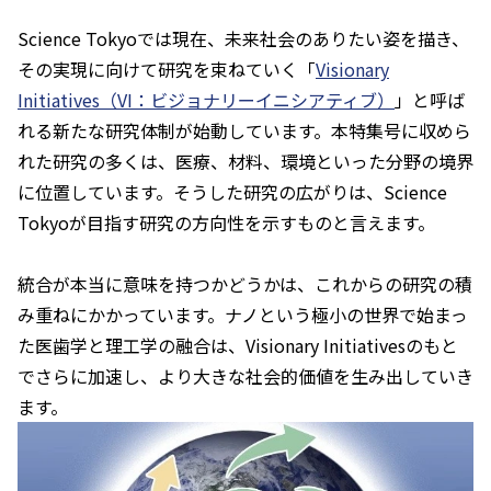
Science Tokyoでは現在、未来社会のありたい姿を描き、
その実現に向けて研究を束ねていく「
Visionary
Initiatives（VI：ビジョナリーイニシアティブ）
」と呼ば
れる新たな研究体制が始動しています。本特集号に収めら
れた研究の多くは、医療、材料、環境といった分野の境界
に位置しています。そうした研究の広がりは、Science
Tokyoが目指す研究の方向性を示すものと言えます。
統合が本当に意味を持つかどうかは、これからの研究の積
み重ねにかかっています。ナノという極小の世界で始まっ
た医歯学と理工学の融合は、Visionary Initiativesのもと
でさらに加速し、より大きな社会的価値を生み出していき
ます。