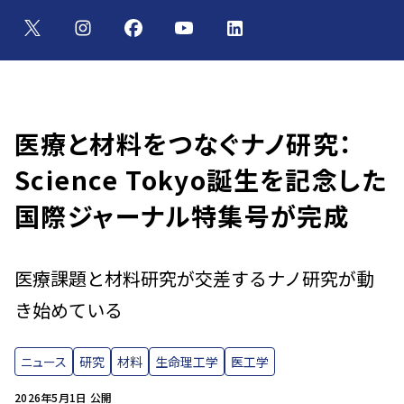
医療と材料をつなぐナノ研究：
Science Tokyo誕生を記念した
国際ジャーナル特集号が完成
医療課題と材料研究が交差するナノ研究が動
き始めている
ニュース
研究
材料
生命理工学
医工学
2026年5月1日 公開