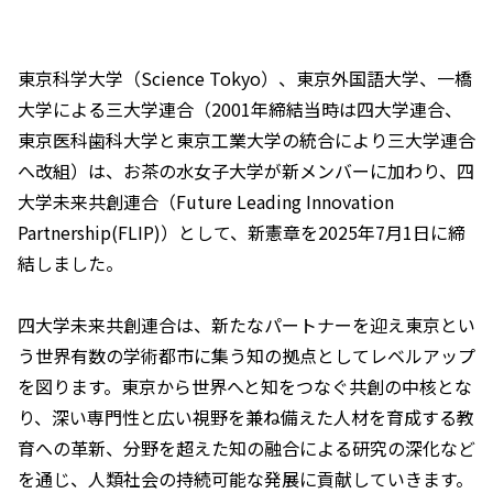
東京科学大学（Science Tokyo）、東京外国語大学、一橋
大学による三大学連合（2001年締結当時は四大学連合、
東京医科歯科大学と東京工業大学の統合により三大学連合
へ改組）は、お茶の水女子大学が新メンバーに加わり、四
大学未来共創連合（Future Leading Innovation
Partnership(FLIP)）として、新憲章を2025年7月1日に締
結しました。
四大学未来共創連合は、新たなパートナーを迎え東京とい
う世界有数の学術都市に集う知の拠点としてレベルアップ
を図ります。東京から世界へと知をつなぐ共創の中核とな
り、深い専門性と広い視野を兼ね備えた人材を育成する教
育への革新、分野を超えた知の融合による研究の深化など
を通じ、人類社会の持続可能な発展に貢献していきます。