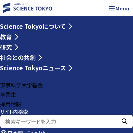
Menu
Science Tokyoについて
教育
研究
社会との共創
Science Tokyoニュース
東京科学大学基金
卒業生
採用情報
サイト内検索