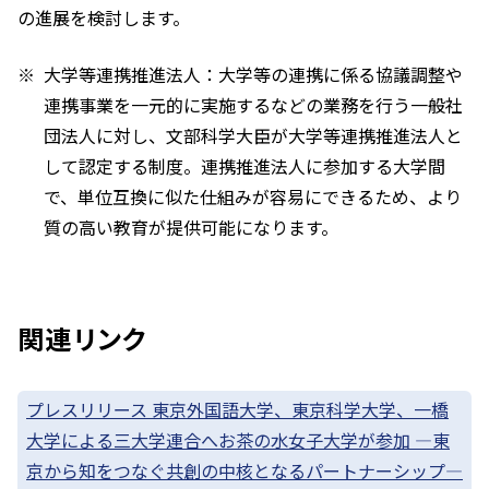
の進展を検討します。
大学等連携推進法人：大学等の連携に係る協議調整や
連携事業を一元的に実施するなどの業務を行う一般社
団法人に対し、文部科学大臣が大学等連携推進法人と
して認定する制度。連携推進法人に参加する大学間
で、単位互換に似た仕組みが容易にできるため、より
質の高い教育が提供可能になります。
関連リンク
プレスリリース 東京外国語大学、東京科学大学、一橋
大学による三大学連合へお茶の水女子大学が参加 —東
京から知をつなぐ共創の中核となるパートナーシップ—