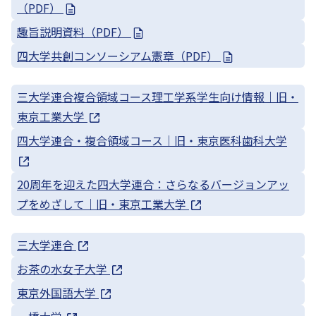
（PDF）
趣旨説明資料（PDF）
四大学共創コンソーシアム憲章（PDF）
三大学連合複合領域コース理工学系学生向け情報｜旧・
東京工業大学
四大学連合・複合領域コース｜旧・東京医科歯科大学
20周年を迎えた四大学連合：さらなるバージョンアッ
プをめざして｜旧・東京工業大学
三大学連合
お茶の水女子大学
東京外国語大学