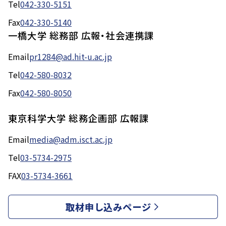
Tel
042-330-5151
Fax
042-330-5140
一橋大学 総務部 広報・社会連携課
Email
pr1284@ad.hit-u.ac.jp
Tel
042-580-8032
Fax
042-580-8050
東京科学大学 総務企画部 広報課
Email
media@adm.isct.ac.jp
Tel
03-5734-2975
FAX
03-5734-3661
取材申し込みページ