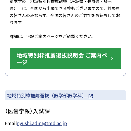
※本学の「地域特別枠推薦選抜（茨城県・長野県・埼玉
県）」は、全国から出願できる枠もございますので、対象県
の皆さんのみならず、全国の皆さんのご参加をお待ちしてお
ります。
詳細は、下記ご案内ページをご確認ください。
地域特別枠推薦選抜説明会 ご案内ペ
ージ
地域特別枠推薦選抜（医学部医学科）
（医歯学系）入試課
Email
nyushi.adm@tmd.ac.jp