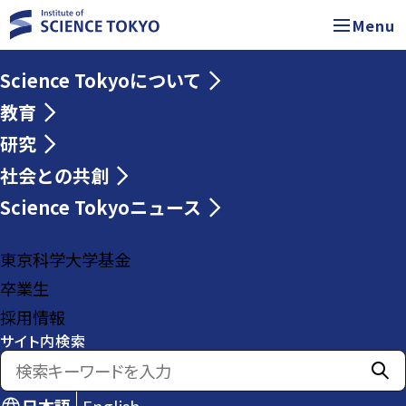
Menu
Science Tokyoについて
教育
研究
社会との共創
Science Tokyoニュース
東京科学大学基金
卒業生
採用情報
サイト内検索