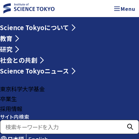
Menu
Science Tokyoについて
教育
研究
社会との共創
Science Tokyoニュース
東京科学大学基金
卒業生
採用情報
サイト内検索