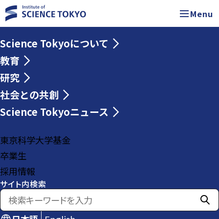
Menu
Science Tokyoについて
教育
研究
社会との共創
Science Tokyoニュース
東京科学大学基金
卒業生
採用情報
サイト内検索