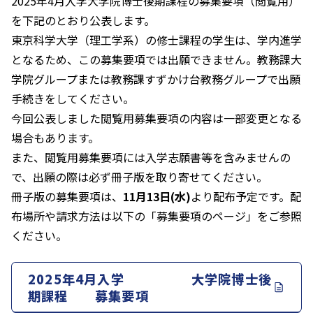
2025年4月入学大学院博士後期課程の募集要項（閲覧用）
を下記のとおり公表します。
東京科学大学（理工学系）の修士課程の学生は、学内進学
となるため、この募集要項では出願できません。教務課大
学院グループまたは教務課すずかけ台教務グループで出願
手続きをしてください。
今回公表しました閲覧用募集要項の内容は一部変更となる
場合もあります。
また、閲覧用募集要項には入学志願書等を含みませんの
で、出願の際は必ず冊子版を取り寄せてください。
冊子版の募集要項は、
11月13日(水)
より配布予定です。配
布場所や請求方法は以下の「募集要項のページ」をご参照
ください。
2025年4月入学 大学院博士後
期課程 募集要項