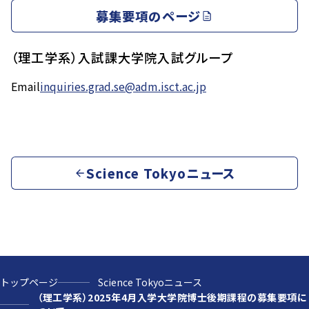
募集要項のページ
（理工学系）入試課大学院入試グループ
Email
inquiries.grad.se@adm.isct.ac.jp
Science Tokyoニュース
トップページ
Science Tokyoニュース
（理工学系）2025年4月入学大学院博士後期課程の募集要項に