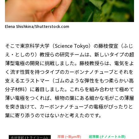
Elena Shishkina/Shutterstock.com
そこで東京科学大学（Science Tokyo）の藤枝俊宣（ふじ
え・としのり）教授らの研究チームは、新しいタイプの超
薄型電極の開発に挑戦しました。藤枝教授らは、電気をよ
く流す性質を持つタイプのカーボンナノチューブとそれを
支えるエラストマー（ゴムのような弾性をもつ柔らかい高
分子材料）に着目しました。これらを組み合わせて極めて
薄い電極をつくれば、植物の葉にある細かな毛がこの薄層
を突き抜けて、カーボンナノチューブの電極がぴったりと
葉に寄り添うのではないかと考えたのです。