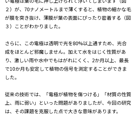
い電極は葉の毛に押し上げられて浮いてしまいます（図
２）が、70ナノメートルまで薄くすると、植物の細かな毛
が膜を突き抜け、薄膜が葉の表面にぴったり密着する（図
３）ことがわかりました。
さらに、この電極は透明で光を80%以上通すため、光合
成をほとんど邪魔しません。加えて水をはじく性質があ
り、激しい雨や水中でもはがれにくく、2か月以上、最長
で10か月も安定して植物の信号を測定することができま
した。
従来の技術では、「電極が植物を傷つける」「材質の性質
上、雨に弱い」といった問題がありましたが、今回の研究
は、その課題を克服した点で大きな意味があります。