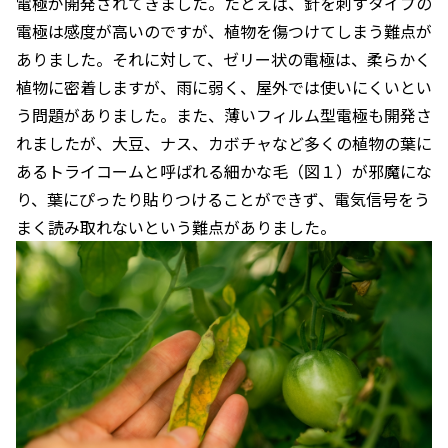
電極が開発されてきました。たとえば、針を刺すタイプの
電極は感度が高いのですが、植物を傷つけてしまう難点が
ありました。それに対して、ゼリー状の電極は、柔らかく
植物に密着しますが、雨に弱く、屋外では使いにくいとい
う問題がありました。また、薄いフィルム型電極も開発さ
れましたが、大豆、ナス、カボチャなど多くの植物の葉に
あるトライコームと呼ばれる細かな毛（図１）が邪魔にな
り、葉にぴったり貼りつけることができず、電気信号をう
まく読み取れないという難点がありました。