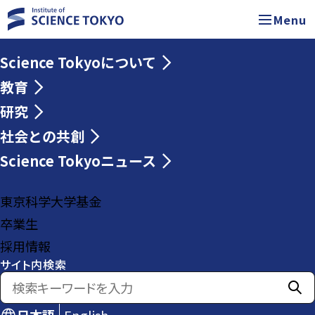
Menu
Science Tokyoについて
教育
研究
社会との共創
Science Tokyoニュース
東京科学大学基金
卒業生
採用情報
サイト内検索