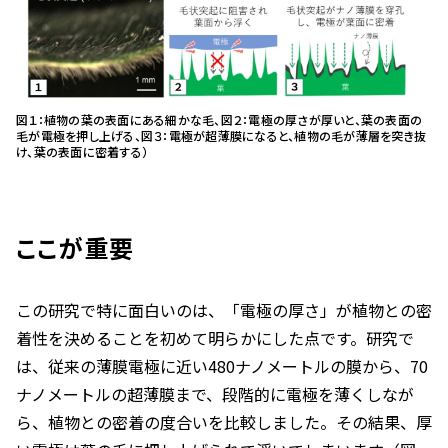
図１：植物の葉の表面にある細かな毛、図２：電極の厚さが厚いと、葉の表面の
毛が電極を押し上げる、図３：電極が超薄膜になると、植物の毛が薄層を突き抜
け、葉の表面に密着する）
ここが重要
この研究で特に面白いのは、「電極の厚さ」が植物との密
着性を決めることを初めて明らかにした点です。研究で
は、従来の薄膜電極に近い480ナノメートルの膜から、70
ナノメートルの超薄膜まで、段階的に電極を薄くしなが
ら、植物との密着の度合いを比較しました。その結果、厚