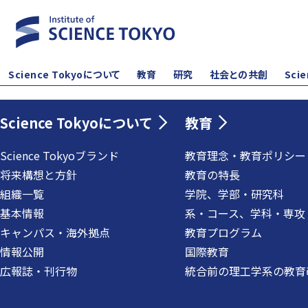
Science Tokyoについて
教育
研究
社会との共創
Sci
Science Tokyoについて
教育
Science Tokyoブランド
教育理念・教育ポリシー
将来構想と方針
教育の特長
組織一覧
学院、学部・研究科
基本情報
系・コース、学科・専攻
キャンパス・海外拠点
教育プログラム
情報公開
国際教育
広報誌・刊行物
統合前の理工学系の教育