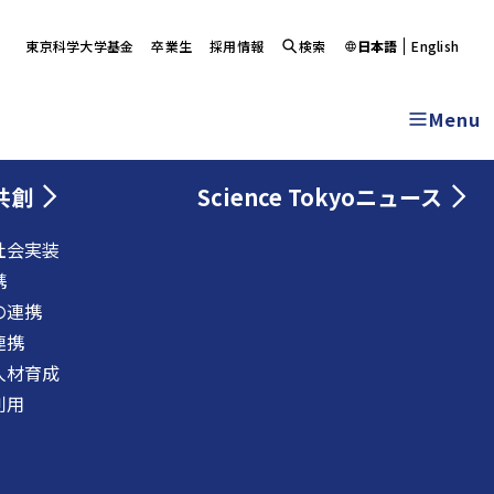
東京科学大学基金
卒業生
採用情報
検索
日本語
English
Menu
共創
Science Tokyoニュース
社会実装
携
の連携
連携
人材育成
利用