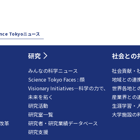
ence Tokyoニュース
研究
社会との
みんなの科学ニュース
社会貢献・
Science Tokyo Faces : 顔
地域との連
Visionary Initiatives―科学の力で、
世界各地と
未来を拓く
産業界との
研究活動
生涯学習・
研究室一覧
大学施設の
改革
研究者・研究業績データベース
研究支援