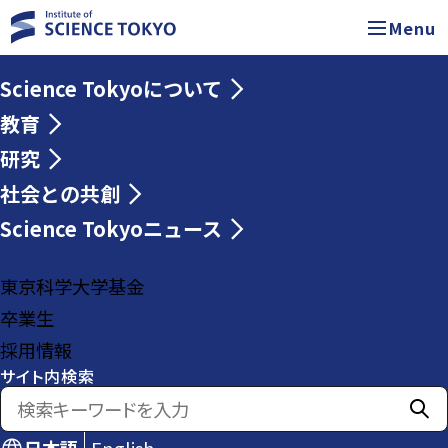
Menu
Science Tokyoについて
教育
研究
社会との共創
Science Tokyoニュース
東京科学大学基金
卒業生
採用情報
サイト内検索