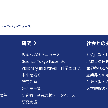
ence Tokyoニュース
研究
社会との
みんなの科学ニュース
社会貢献・
Science Tokyo Faces : 顔
地域との連
Visionary Initiatives―科学の力で、
世界各地と
未来を拓く
産業界との
研究活動
生涯学習・
研究室一覧
大学施設の
改革
研究者・研究業績データベース
研究支援