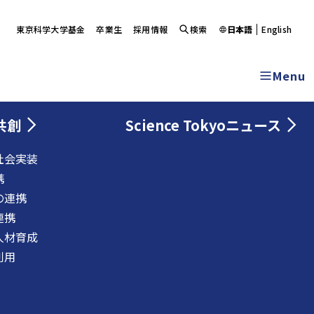
東京科学大学基金
卒業生
採用情報
検索
日本語
English
Menu
共創
Science Tokyoニュース
社会実装
携
の連携
連携
人材育成
利用