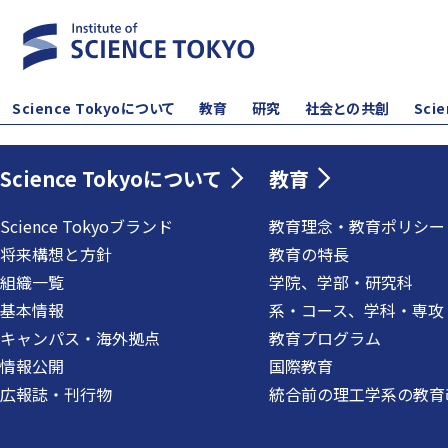
Science Tokyoについて
教育
研究
社会との共創
Sci
Science Tokyoについて
教育
Science Tokyoブランド
教育理念・教育ポリシー
将来構想と方針
教育の特長
組織一覧
学院、学部・研究科
基本情報
系・コース、学科・専攻
キャンパス・海外拠点
教育プログラム
情報公開
国際教育
広報誌・刊行物
統合前の理工学系の教育