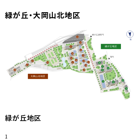
緑が丘・大岡山北地区
緑が丘地区
1