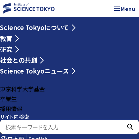
Menu
Science Tokyoについて
教育
研究
社会との共創
Science Tokyoニュース
東京科学大学基金
卒業生
採用情報
サイト内検索