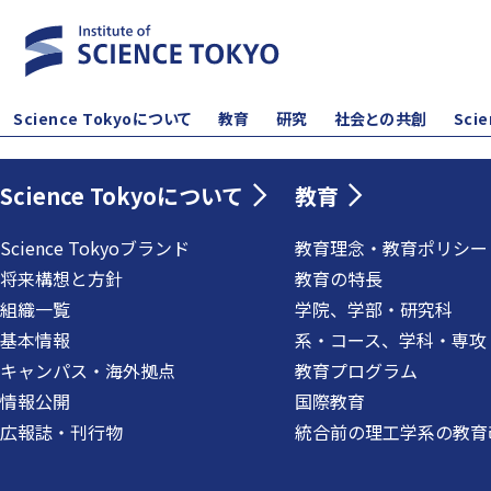
Science Tokyoについて
教育
研究
社会との共創
Sci
Science Tokyoについて
教育
Science Tokyoブランド
教育理念・教育ポリシー
将来構想と方針
教育の特長
組織一覧
学院、学部・研究科
基本情報
系・コース、学科・専攻
キャンパス・海外拠点
教育プログラム
情報公開
国際教育
広報誌・刊行物
統合前の理工学系の教育