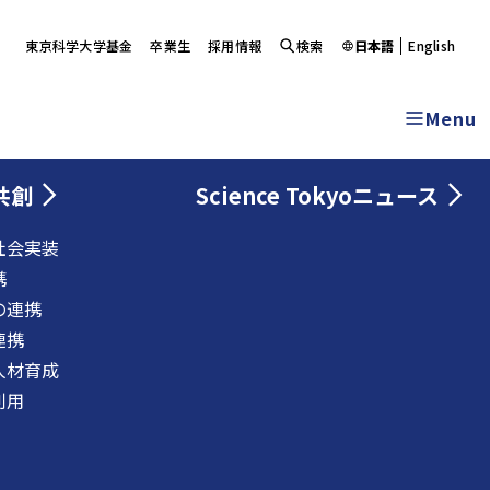
東京科学大学基金
卒業生
採用情報
検索
日本語
English
Menu
共創
Science Tokyoニュース
社会実装
携
の連携
連携
人材育成
利用