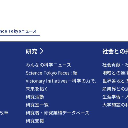
ence Tokyoニュース
研究
社会との
みんなの科学ニュース
社会貢献・
Science Tokyo Faces : 顔
地域との連
Visionary Initiatives―科学の力で、
世界各地と
未来を拓く
産業界との
研究活動
生涯学習・
研究室一覧
大学施設の
改革
研究者・研究業績データベース
研究支援