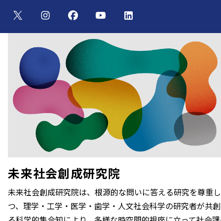
未来社会創成研究院
未来社会創成研究院は、根源的な問いに答える研究を尊重し
つ、理学・⼯学・医学・⻭学・人文社会科学の研究者が共創
る科学的集合知により、多様な時空間的視座に⽴って社会課