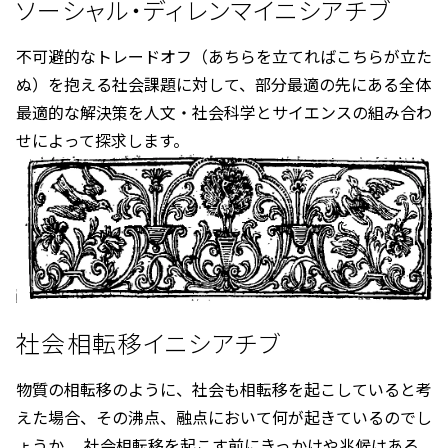
ソーシャル・ディレンマイニシアチブ
不可避的なトレードオフ（あちらを立てればこちらが立た
ぬ）を抱える社会課題に対して、部分最適の先にある全体
最適的な解決策を人文・社会科学とサイエンスの組み合わ
せによって探求します。
社会相転移イニシアチブ
物質の相転移のように、社会も相転移を起こしていると考
えた場合、その沸点、融点において何が起きているのでし
ょうか。 社会相転移を起こす前にきっかけや兆候はある