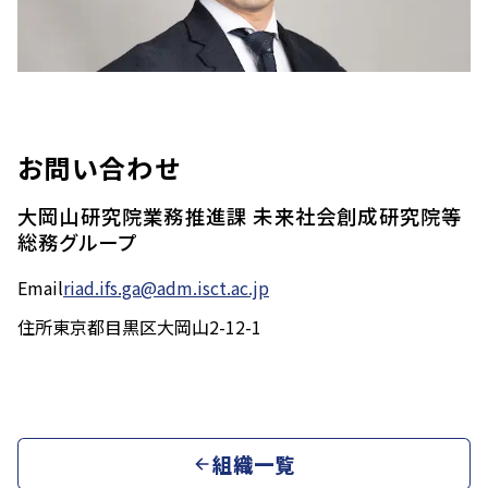
お問い合わせ
大岡山研究院業務推進課 未来社会創成研究院等
総務グループ
Email
riad.ifs.ga@adm.isct.ac.jp
住所
東京都目黒区大岡山2-12-1
組織一覧