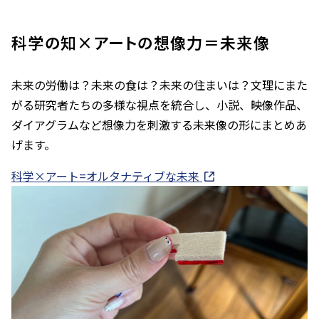
科学の知×アートの想像力＝未来像
未来の労働は？未来の食は？未来の住まいは？文理にまた
がる研究者たちの多様な視点を統合し、小説、映像作品、
ダイアグラムなど想像力を刺激する未来像の形にまとめあ
げます。
科学×アート=オルタナティブな未来