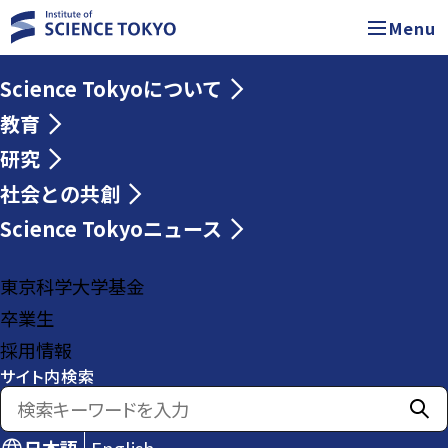
Menu
Science Tokyoについて
教育
研究
社会との共創
Science Tokyoニュース
東京科学大学基金
卒業生
採用情報
サイト内検索