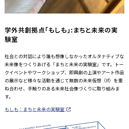
学外共創拠点「もしも」:まちと未来の実
験室
社会との対話により誰も想像しなかったオルタナティブな
未来像をつくりあげる「まちと未来の実験室」です。トー
クイベントやワークショップ、即興劇の上演やアート作品
の展示など様々な活動を通じて無数の未来仮想（If）を重
ね合わせ、手触りのある未来社会像づくりに取り組みま
す。
もしも：まちと未来の実験室