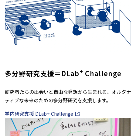
+
多分野研究支援＝DLab
Challenge
研究者たちの出会いと自由な発想から生まれる、オルタナ
ティブな未来のための多分野研究を支援します。
学内研究支援 DLab+ Challenge