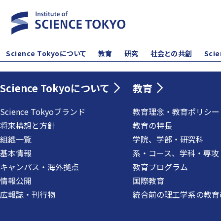
Science Tokyoについて
教育
研究
社会との共創
Sci
Science Tokyoについて
教育
Science Tokyoブランド
教育理念・教育ポリシー
将来構想と方針
教育の特長
組織一覧
学院、学部・研究科
基本情報
系・コース、学科・専攻
キャンパス・海外拠点
教育プログラム
情報公開
国際教育
広報誌・刊行物
統合前の理工学系の教育