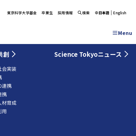
東京科学大学基金
卒業生
採用情報
検索
日本語
English
Menu
共創
Science Tokyoニュース
社会実装
携
の連携
連携
人材育成
利用