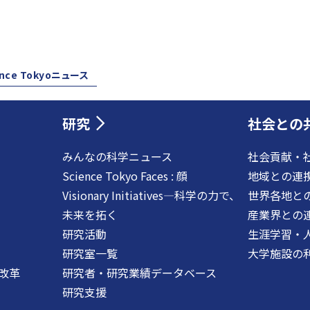
ence Tokyoニュース
研究
社会との
みんなの科学ニュース
社会貢献・
Science Tokyo Faces : 顔
地域との連
Visionary Initiatives―科学の力で、
世界各地と
未来を拓く
産業界との
研究活動
生涯学習・
研究室一覧
大学施設の
改革
研究者・研究業績データベース
研究支援