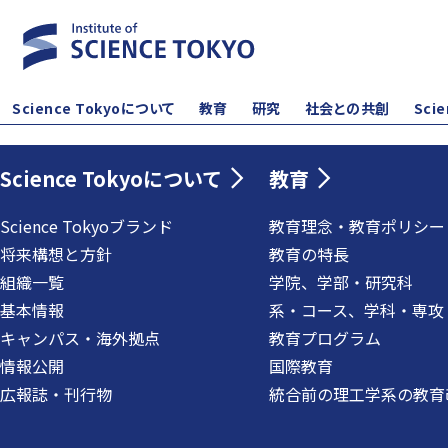
Science Tokyoについて
教育
研究
社会との共創
Sci
Science Tokyoについて
教育
Science Tokyoブランド
教育理念・教育ポリシー
将来構想と方針
教育の特長
組織一覧
学院、学部・研究科
基本情報
系・コース、学科・専攻
キャンパス・海外拠点
教育プログラム
情報公開
国際教育
広報誌・刊行物
統合前の理工学系の教育