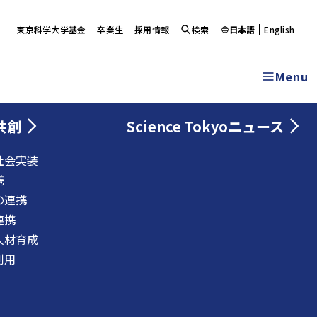
東京科学大学基金
卒業生
採用情報
検索
日本語
English
Menu
共創
Science Tokyoニュース
社会実装
携
の連携
連携
人材育成
利用