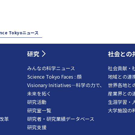
ence Tokyoニュース
研究
社会との
みんなの科学ニュース
社会貢献・
Science Tokyo Faces : 顔
地域との連
Visionary Initiatives―科学の力で、
世界各地と
未来を拓く
産業界との
研究活動
生涯学習・
研究室一覧
大学施設の
改革
研究者・研究業績データベース
研究支援